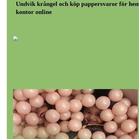
Undvik krångel och köp pappersvaror för he
kontor online