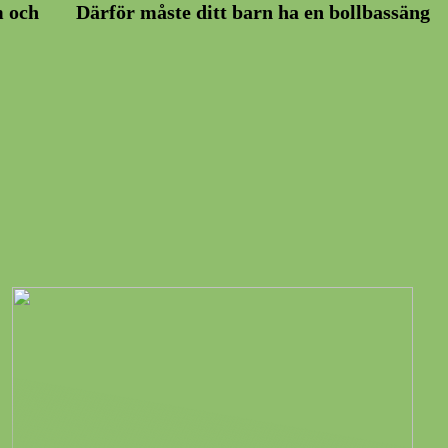
m och
Därför måste ditt barn ha en bollbassäng