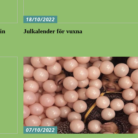
18/10/2022
in
Julkalender för vuxna
07/10/2022