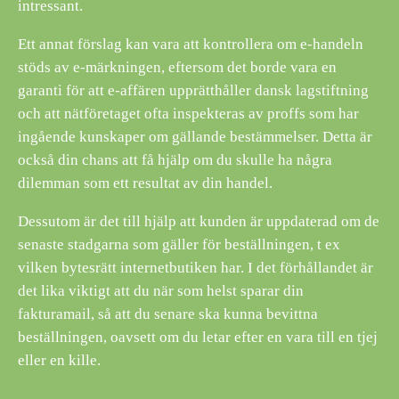
intressant.
Ett annat förslag kan vara att kontrollera om e-handeln
stöds av e-märkningen, eftersom det borde vara en
garanti för att e-affären upprätthåller dansk lagstiftning
och att nätföretaget ofta inspekteras av proffs som har
ingående kunskaper om gällande bestämmelser. Detta är
också din chans att få hjälp om du skulle ha några
dilemman som ett resultat av din handel.
Dessutom är det till hjälp att kunden är uppdaterad om de
senaste stadgarna som gäller för beställningen, t ex
vilken bytesrätt internetbutiken har. I det förhållandet är
det lika viktigt att du när som helst sparar din
fakturamail, så att du senare ska kunna bevittna
beställningen, oavsett om du letar efter en vara till en tjej
eller en kille.