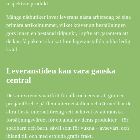
respektive produkt.
Många nätbutiker lovar leverans nästa arbetsdag på sina
primära artikelnummer, vilket kräver att beställningen
görs innan en bestämd tidpunkt, i syfte att garantera att
de kan få paketet skickat före lageranställda jobba ledig
kväll.
Leveranstiden kan vara ganska
central
Det är extremt smärtfritt för alla och envar att göra en
prisjämförelse på flera internetställen och därmed har de
allra flesta internetföretag sett behovet av att minska
försäljningsvärdet för ett antal av deras produkter – för
spädbarn och barn, såväl som för vuxna – avsevärt, och
ibland till och med erbjuda gratis frakt.