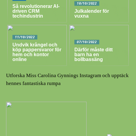
18/10/2022
Så revolutionerar AI-
driven CRM
Julkalender för
techindustrin
vuxna
11/10/2022
07/10/2022
Undvik krångel och
köp pappersvaror för
Därför måste ditt
hem och kontor
barn ha en
online
bollbassäng
Utforska Miss Carolina Gynnings Instagram och upptäck
hennes fantastiska rumpa