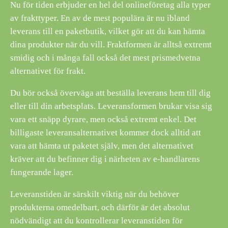
Nu för tiden erbjuder en hel del onlineföretag alla typer
av frakttyper. En av de mest populära är nu ibland
leverans till en paketbutik, vilket gör att du kan hämta
dina produkter när du vill. Fraktformen är alltså extremt
smidig och i många fall också det mest prismedvetna
alternativet för frakt.
Du bör också överväga att beställa leverans hem till dig
eller till din arbetsplats. Leveransformen brukar visa sig
vara ett snäpp dyrare, men också extremt enkel. Det
billigaste leveransalternativet kommer dock alltid att
vara att hämta ut paketet själv, men det alternativet
kräver att du befinner dig i närheten av e-handlarens
fungerande lager.
Leveranstiden är särskilt viktig när du behöver
produkterna omedelbart, och därför är det absolut
nödvändigt att du kontrollerar leveranstiden för