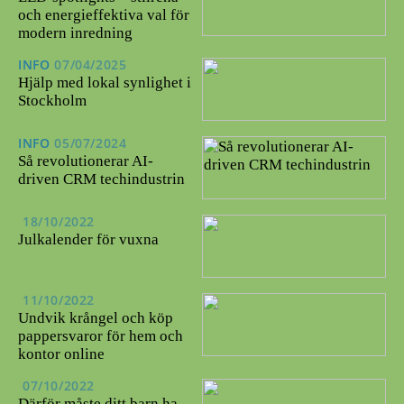
och energieffektiva val för
modern inredning
INFO
07/04/2025
Hjälp med lokal synlighet i
Stockholm
INFO
05/07/2024
Så revolutionerar AI-
driven CRM techindustrin
18/10/2022
Julkalender för vuxna
11/10/2022
Undvik krångel och köp
pappersvaror för hem och
kontor online
07/10/2022
Därför måste ditt barn ha