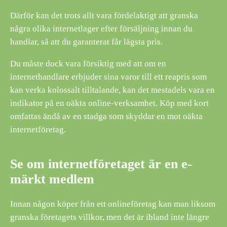
Därför kan det trots allt vara fördelaktigt att granska
några olika internetlager efter försäljning innan du
handlar, så att du garanterat får lägsta pris.
Du måste dock vara försiktig med att om en
internethandlare erbjuder sina varor till ett reapris som
kan verka kolossalt tilltalande, kan det mestadels vara en
indikator på en oäkta online-verksamhet. Köp med kort
omfattas ändå av en stadga som skyddar en mot oäkta
internetföretag.
Se om internetföretaget är en e-
märkt medlem
Innan någon köper från ett onlineföretag kan man liksom
granska företagets villkor, men det är ibland inte längre