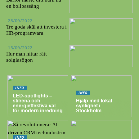
en bollbassäng
28/09/2022
Tre goda skäl att investera i
HR-programvara
13/09/2022
Hur man hittar rätt
solglasögon
INFO
INFO
LED-spotlights –
stilrena och
Hjälp med lokal
energieffektiva val
synlighet i
för modern inredning
Stockholm
INFO