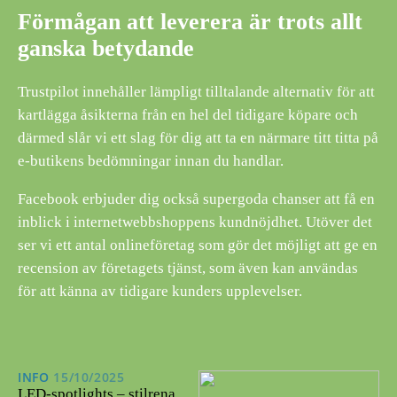
Förmågan att leverera är trots allt
ganska betydande
Trustpilot innehåller lämpligt tilltalande alternativ för att
kartlägga åsikterna från en hel del tidigare köpare och
därmed slår vi ett slag för dig att ta en närmare titt titta på
e-butikens bedömningar innan du handlar.
Facebook erbjuder dig också supergoda chanser att få en
inblick i internetwebbshoppens kundnöjdhet. Utöver det
ser vi ett antal onlineföretag som gör det möjligt att ge en
recension av företagets tjänst, som även kan användas
för att känna av tidigare kunders upplevelser.
INFO
15/10/2025
LED-spotlights – stilrena