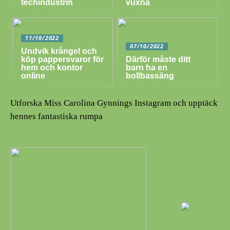
techindustrin
vuxna
11/10/2022
07/10/2022
Undvik krångel och
köp pappersvaror för
Därför måste ditt
hem och kontor
barn ha en
online
bollbassäng
Utforska Miss Carolina Gynnings Instagram och upptäck
hennes fantastiska rumpa