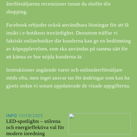
återförsäljarens recensioner innan du slutför din
shopping.
Facebook erbjuder också användbara lösningar för att få
insikt i e-butikens trovärdighet. Dessutom träffar vi
faktiskt onlinebutiker där kunderna kan ge en bedömning
av köpupplevelsen, som ska användas på samma sätt för
att känna av hur nöjda kunderna är.
Instruktioner angående varor och onlineåterförsäljare
stöds ofta, men inget ansvar tas för ändringar som kan ha
gjorts sedan vi senast uppdaterade de visade uppgifterna.
INFO
15/10/2025
LED-spotlights – stilrena
och energieffektiva val för
modern inredning