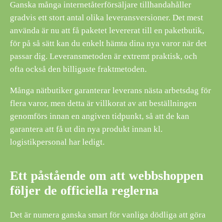
Ganska många internetåterförsäljare tillhandahåller
gradvis ett stort antal olika leveransversioner. Det mest
använda är nu att få paketet levererat till en paketbutik,
för på så sätt kan du enkelt hämta dina nya varor när det
passar dig. Leveransmetoden är extremt praktisk, och
ofta också den billigaste fraktmetoden.
Många nätbutiker garanterar leverans nästa arbetsdag för
flera varor, men detta är villkorat av att beställningen
genomförs innan en angiven tidpunkt, så att de kan
garantera att få ut din nya produkt innan kl.
logistikpersonal har ledigt.
Ett påstående om att webbshoppen
följer de officiella reglerna
Det är numera ganska smart för vanliga dödliga att göra