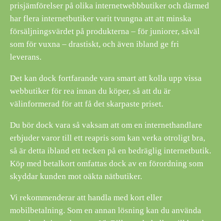
prisjämförelser på olika internetwebbbutiker och därmed
har flera internetbutiker varit tvungna att att minska
försäljningsvärdet på produkterna – för juniorer, såväl
som för vuxna – drastiskt, och även ibland ge fri
leverans.
Det kan dock fortfarande vara smart att kolla upp vissa
webbutiker för rea innan du köper, så att du är
välinformerad för att få det skarpaste priset.
Du bör dock vara så vaksam att om en internethandlare
erbjuder varor till ett reapris som kan verka otroligt bra,
så är detta ibland ett tecken på en bedräglig internetbutik.
Köp med betalkort omfattas dock av en förordning som
skyddar kunden mot oäkta nätbutiker.
Vi rekommenderar att handla med kort eller
mobilbetalning. Som en annan lösning kan du använda