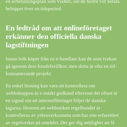
en avbetalningsplan som ViaBill, om du hellre vill betala
beloppet över en tidsperiod.
En ledtråd om att onlineföretaget
erkänner den officiella danska
lagstiftningen
Innan folk köper från en e-handlare kan de utan tvekan
gå igenom dess handelsvillkor, men detta är ofta en tid-
konsumerande projekt.
En enkel lösning kan vara att kontrollera om
webbshoppen är e-märkt godkänd eftersom det oftast är
en signal om att internetföretaget följer de danska
lagarna, förutom att webbutiken regelbundet är
kontrolleras av yrkesverksamma som har stor erfarenhet
av regelverket på området. Det ger dig möjlighet att få